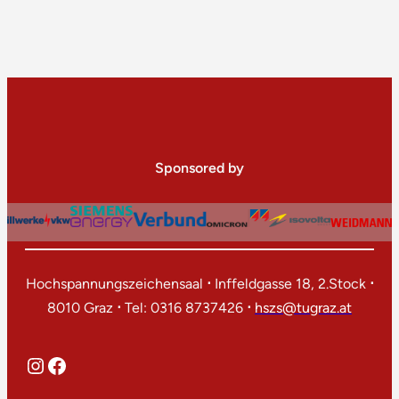
Sponsored by
Hochspannungszeichensaal
⋅
Inffeldgasse 18, 2.Stock
⋅
8010 Graz
⋅
Tel: 0316 8737426
⋅
hszs@tugraz.at
Instagram
Facebook