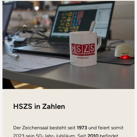
HSZS in Zahlen
Der Zeichensaal besteht seit
1973
und feiert somit
2023 sein 50-Jahr-Jubiläum. Seit
2010
befindet