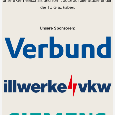
unsere Gemeinschaft und somit auch auf alle Studierenden
der TU Graz haben.
Unsere Sponsoren: