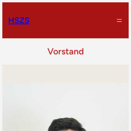
HSZS
Vorstand